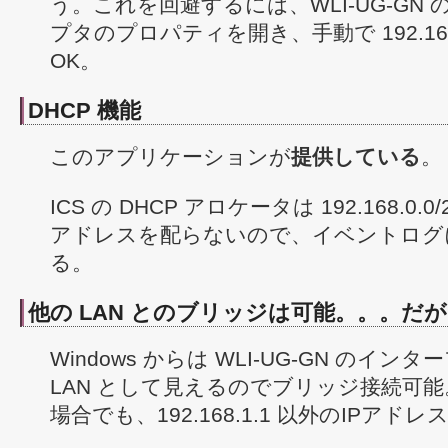
う。これを回避するには、WLI-UG-GN
プタのプロパティを開き、手動で 192.168
OK。
DHCP 機能
このアプリケーションが
提供している
。
ICS の DHCP アロケータは 192.168.0.
アドレスを配らないので、イベントログ
る。
他の LAN とのブリッジは可能。。。だ
Windows からは WLI-UG-GN のイ
LAN として見えるのでブリッジ接続可
場合でも、192.168.1.1 以外のIPアド