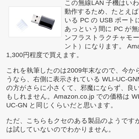
この無線LAN 子機はい
動作するため、たとえば W
いる PC の USB ポ
あっという間に PC が無
ンフラストラクチャモ
ント）になります。 Amazo
1,300円程度で買えます。
これを執筆したのは2009年末なので、今か
うなら、右側に表示されている WLI-UC-GN
の方がさらに小さくて、邪魔にならず、良
もしれません。Amazon.co.jp での価格は WL
UC-GN と同じくらいだと思います。
ただ、こちらもクセのある製品のようです
は試していないのでわかりません。