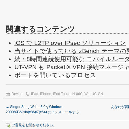
関連するコンテンツ
iOS で L2TP over IPsec ソリューション
当サイトで使っている zBench テーマ
続・8時間連続使用可能な モバイルルー
UT-VPN も PacketiX VPN 接続マネ
ポートを開いているプロセス
Device
iPad
,
iPhone
,
iPod Touch
,
N-06C
,
WLI-UC-GN
←
Singer Song Writer 5.0をWindows
あなたが普
2000/XP/Vista(x86)/7(x64) にインストールする
ご意見をお聞かせください。