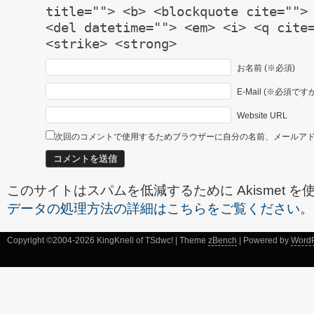
title=""> <b> <blockquote cite="">
<del datetime=""> <em> <i> <q cite
<strike> <strong>
お名前 (※必須)
E-Mail (※必須
Website URL
次回のコメントで使用するためブラウザーに自分の名前、メールア
このサイトはスパムを低減するために Akismet 
データの処理方法の詳細はこちらをご覧ください
。
Copyright ©2004-2026 KingKnell of TSdwc! | Theme
zBench
| Powered by
Word