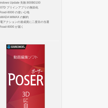
indows Update 失敗:800B0100
-07D プリインアプリの無効化
Road-8000 の使い心地
AMADA WiMAX の解約
電アクションの達成賞に二度目の当選
Road-8000 が届く