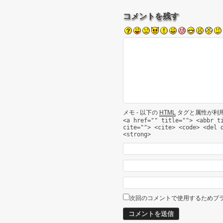
コメントを残す
メモ - 以下の
HTML
タグと属性が利
<a href="" title=""> <abbr t
cite=""> <cite> <code> <del 
<strong>
次回のコメントで使用するためブ