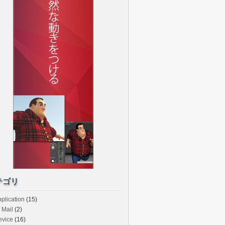
ントポート番号
テゴリ
ントポート番号
plication
(15)
Mail
(2)
evice
(16)