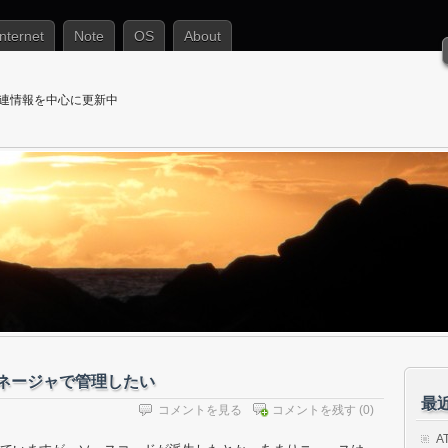
Internet
Note
OS
About
T関連情報を中心に更新中
 接続マネージャで管理したい
最
コメントを見る
コメントを残す
(0)
A