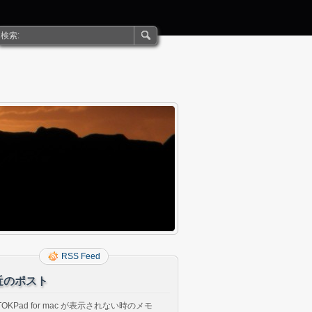
RSS Feed
近のポスト
TOKPad for mac が表示されない時のメモ