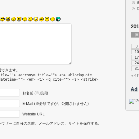
20
日
3
10
17
24
31
用できます。
itle=""> <acronym title=""> <b> <blockquote
« 6
datetime=""> <em> <i> <q cite=""> <s> <strike>
Ad
お名前 (※必須)
E-Mail (※必須ですが、公開されません)
Website URL
ラウザーに自分の名前、メールアドレス、サイトを保存する。