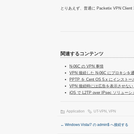
とりあえず、普通に Packetix VPN Cl
関連するコンテンツ
N-06C の VPN 事情
VPN 接続した N-06C にプロキシを通す
PPTP を Cent OS 5.x にインストー
VPN 接続時には広告を表示させない ～N
iOS で L2TP over IPsec ソリュー
Application
UT-VPN
,
VPN
←
Windows Vista/7 の admin$ へ接続する