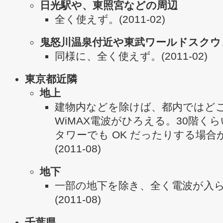
日光駅や、東照宮などの周辺
全く使えず。(2011-02)
鬼怒川温泉付近や東武ワールドスクウ
同様に、全く使えず。(2011-02)
東京都近隣
地上
建物内などを除けば、都内ではど
WiMAX電波がひろえる。30階く
タワーでも OK だったりする場合
(2011-08)
地下
一部の地下を除き、全く電波が入
(2011-08)
千葉県