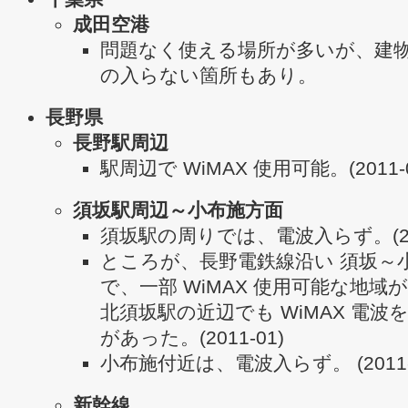
成田空港
問題なく使える場所が多いが、建
の入らない箇所もあり。
長野県
長野駅周辺
駅周辺で WiMAX 使用可能。(2011-0
須坂駅周辺～小布施方面
須坂駅の周りでは、電波入らず。(201
ところが、長野電鉄線沿い 須坂～
で、一部 WiMAX 使用可能な地域
北須坂駅の近辺でも WiMAX 電波
があった。(2011-01)
小布施付近は、電波入らず。 (2011-
新幹線