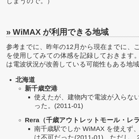
しまうので。）
» WiMAX が利用できる地域
参考までに、昨年の12月から現在までに、この
を使用してみての体感を記録しておきます
は電波状況が改善している可能性もある地
北海道
新千歳空港
使えたが、建物内で電波が入らな
った。(2011-01)
Rera（千歳アウトレットモール・レ
南千歳駅でしか WiMAX を使えず
は不可だった(2011-01) ただし、2