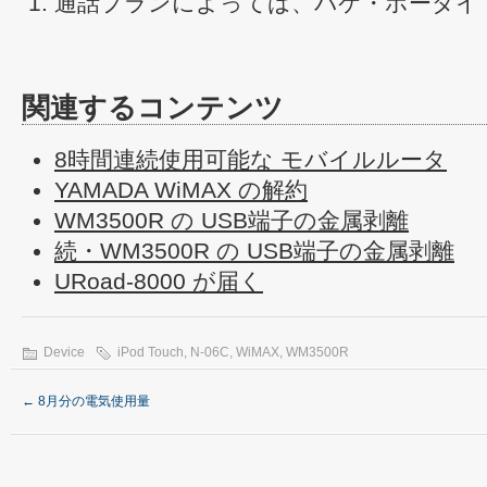
通話プランによっては、パケ・ホーダイ ダ
関連するコンテンツ
8時間連続使用可能な モバイルルータ
YAMADA WiMAX の解約
WM3500R の USB端子の金属剥離
続・WM3500R の USB端子の金属剥離
URoad-8000 が届く
Device
iPod Touch
,
N-06C
,
WiMAX
,
WM3500R
←
8月分の電気使用量