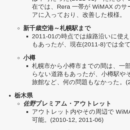
在では、Rera 一帯が WiMAX の
アに入っており、改善した模様。
新千歳空港～札幌駅まで
2011-01の時点では線路沿いに使
もあったが、現在(2011-8)では全
小樽
札幌市から小樽市までの間は、一
らない道路もあったが、小樽駅や
旅館など、何の問題もなかった。(201
栃木県
佐野
プレミアム・アウトレット
アウトレット内やその周辺で WiMA
可能。(2010-12, 2011-06)