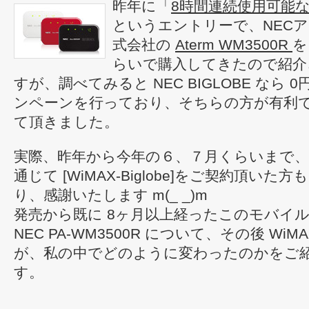
昨年に「
8時間連続使用可能
というエントリーで、NEC
式会社の
Aterm WM3500R
を
らいで購入してきたので紹介
すが、調べてみると NEC BIGLOBE なら
ンペーンを行っており、そちらの方が有利
て頂きました。
実際、昨年から今年の６、７月くらいまで、当www.
通じて [WiMAX-Biglobe]をご契約頂い
り、感謝いたします m(_ _)m
発売から既に 8ヶ月以上経ったこのモバイル 
NEC PA-WM3500R について、その後 Wi
が、私の中でどのように変わったのかをご
す。