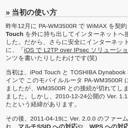
» 当初の使い方
昨年12月に PA-WM3500R で WiMAX 
Touch
を外に持ち出してインターネットへ
した。だから、さらに安全にインターネッ
に、「
iOS で L2TP over IPsec ソリューシ
ンツを書いたりしたわけです(笑)
当初は、iPod Touch と TOSHIBA Dynaboo
インで このモバイルルータ PA-WM3500
ましたが、WM3500R との接続が切れて
ました。しかし、2010-12-24公開の Ver. 1
たという経緯があります。
その後、2011-04-19に Ver. 2.0.0 の
れ、
マルチSSID への対応
や、
WPS への対