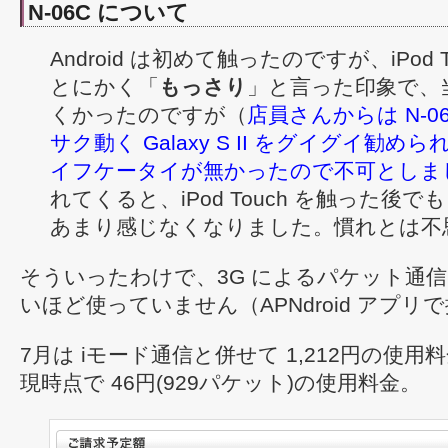
N-06C について
Android は初めて触ったのですが、iPod 
とにかく「
もっさり
」と言った印象で、
くかったのですが（
店員さんからは N-0
サク動く Galaxy S II をグイグイ勧
イフケータイが無かったので不可としま
れてくると、iPod Touch を触った後で
あまり感じなくなりました。慣れとは不
そういったわけで、3G によるパケット通
いほど使っていません（APNdroid アプリ
7月は iモード通信と併せて 1,212円の使
現時点で 46円(929パケット)の使用料金。