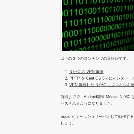
以下の３つのコンテンツの最終回です。
N-06C の VPN 事情
PPTP を Cent OS 5.x にインストー
VPN 接続した N-06C にプロキシを通す
前回までで、Android端末 Medias N-
セスされるようになりました。
Squid がキャッシュサーバとして動作
しょう。