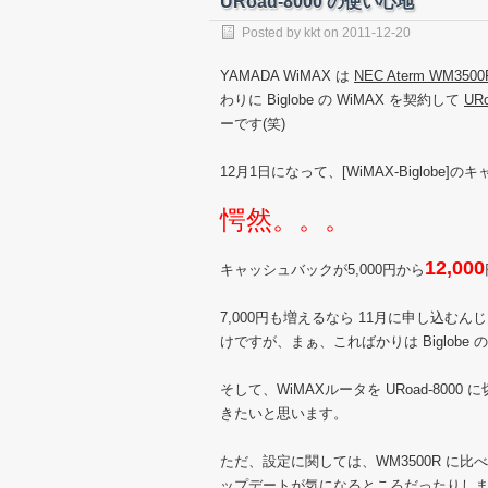
URoad-8000 の使い心地
Posted by
kkt
on
2011-12-20
YAMADA WiMAX は
NEC Aterm WM350
わりに Biglobe の WiMAX を契約して
UR
ーです(笑)
12月1日になって、[WiMAX-Biglo
愕然。。。
12,000
キャッシュバックが5,000円から
7,000円も増えるなら 11月に申し込
けですが、まぁ、こればかりは Biglob
そして、WiMAXルータを URoad-8
きたいと思います。
ただ、設定に関しては、WM3500R に
ップデートが気になるところだったりし