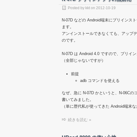
Posted by
kkt
on
2012-10-19
N-07D などの Android端末にプ
ます。
アンインストールできなくても、アップデート
のです。
N-07D は Android 4.0 ですの
（全部じゃないですが）
前提
adb コマンドを使える
なぜ、急に N-07D かというと、N-06
書いてみました。
（単に歴代私が使ってきた Android端
続きを読む »