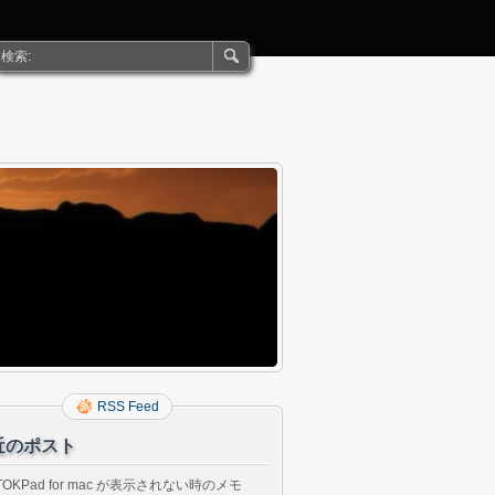
RSS Feed
近のポスト
TOKPad for mac が表示されない時のメモ