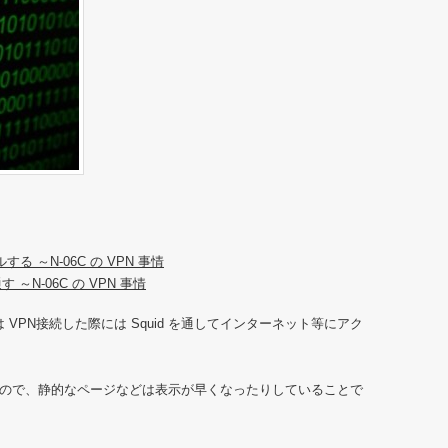
ルする ～N-06C の VPN 事情
 ～N-06C の VPN 事情
06C は VPN接続した際には Squid を通してインターネット等にアク
するので、静的なページなどは表示が早くなったりしていることで