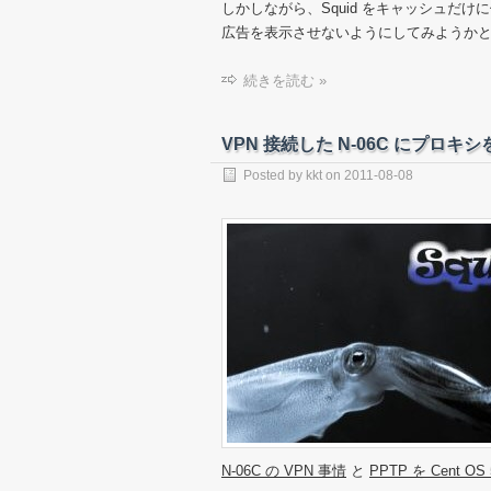
しかしながら、Squid をキャッシュだけに
広告を表示させないようにしてみようか
続きを読む »
VPN 接続した N-06C にプロキシを
Posted by
kkt
on
2011-08-08
N-06C の VPN 事情
と
PPTP を Cent 