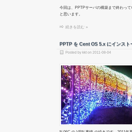
今回は、PPTPサーバの構築まで終わってい
と思います。
続きを読む »
PPTP を Cent OS 5.x にインス
Posted by
kkt
on
2011-08-04
N-06C の VPN 事情
の続きです。2011年夏モデ