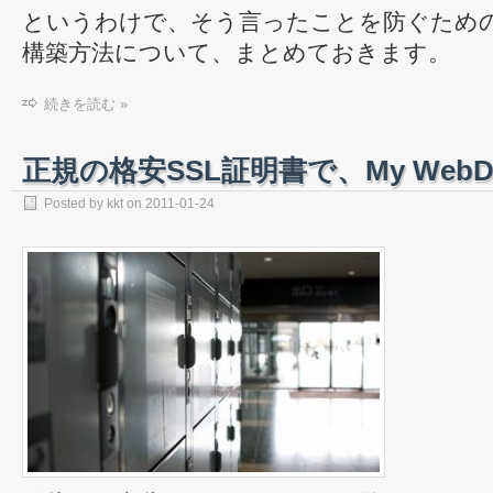
というわけで、そう言ったことを防ぐため
構築方法について、まとめておきます。
続きを読む »
正規の格安SSL証明書で、My Web
Posted by
kkt
on
2011-01-24