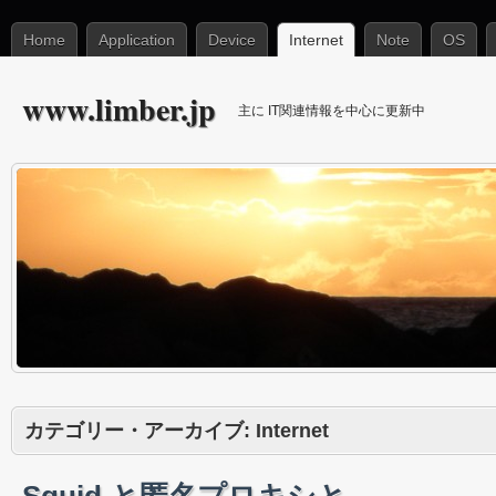
Home
Application
Device
Internet
Note
OS
www.limber.jp
主に IT関連情報を中心に更新中
カテゴリー・アーカイブ:
Internet