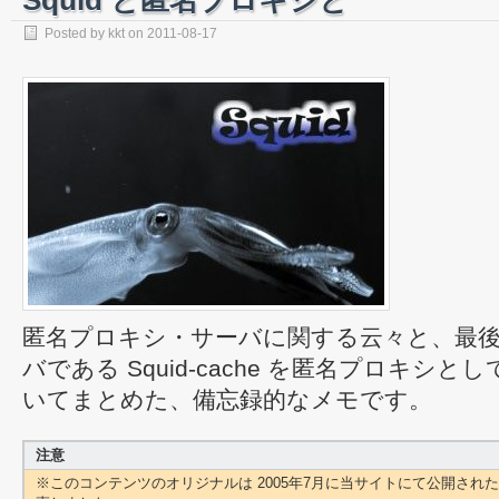
Squid と匿名プロキシと
Posted by
kkt
on
2011-08-17
匿名プロキシ・サーバに関する云々と、最
バである Squid-cache を匿名プロキシ
いてまとめた、備忘録的なメモです。
注意
※このコンテンツのオリジナルは 2005年7月に当サイトにて公開され