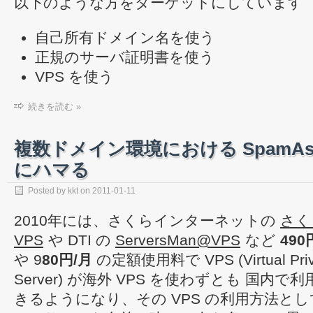
以下のような方をターゲットにしています
自己所有ドメイン名を使う
正規のサーバ証明書を使う
VPS を使う
続きを読む »
複数ドメイン環境における SpamAss
にハマる
Posted by
kkt
on
2011-01-11
2010年には、さくらインターネットの
さく
VPS
や DTI の
ServersMan@VPS
など
490
や 9
80円/月
の定額使用料で VPS (Virtual Priv
Server) が海外 VPS を使わずとも 国内で利
きるようになり、その VPS の利用方法と