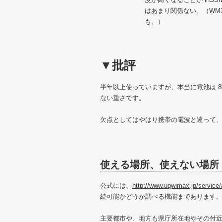
はあまり関係ない。（WM3
も。）
▼批評
半年以上使っていますが、本当に電池は 
ない重さです。
欠点としてはやはり携帯の電波と違って、
使える場所、使えない場所
公式には、
http://www.uqwimax.jp/service/
続可能かどうか調べる機能まであります
主要都市や、地方も県庁所在地やその付