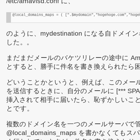
/etc/amavisd.conf に、
@local_domains_maps = ( [".$mydomain","hogehoge.com","hoge
のように、mydestination になる自ド
した。。
まだまだメールのバケツリレーの途中に Amavi
とすると、勝手に件名を書き換えられたら
どいうことかというと、例えば、このメー
を送信するときに、自分のメールに [*** SPAM
挿入されて相手に届いたら、恥ずかしいこ
とです。
複数のドメイン名を一つのメールサーバで
@local_domains_maps を書かなくて