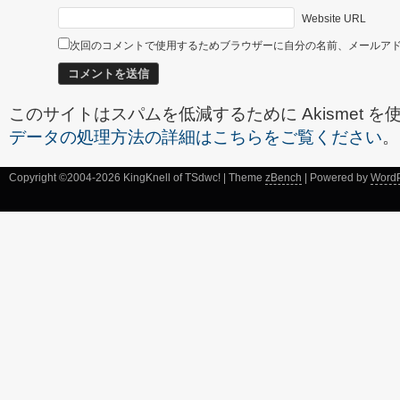
Website URL
次回のコメントで使用するためブラウザーに自分の名前、メールア
このサイトはスパムを低減するために Akismet 
データの処理方法の詳細はこちらをご覧ください
。
Copyright ©2004-2026 KingKnell of TSdwc! | Theme
zBench
| Powered by
Word