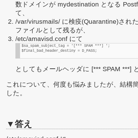
数ドメインが mydestination となる Pos
て、
/var/virusmails/ に検疫(Quarantine)
ファイルとして残るが、
/etc/amavisd.conf にて
$sa_spam_subject_tag = '[*** SPAM ***] ';

$final_bad_header_destiny = D_PASS;
としてもメールヘッダに [*** SPAM ***
これについて、何度も悩みましたが、結構
した。
▼答え