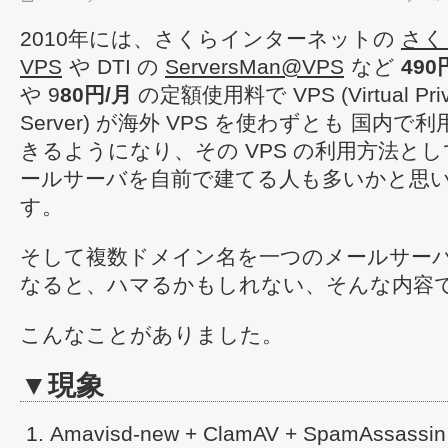
2010年には、さくらインターネットの
さく
VPS
や DTI の
ServersMan@VPS
など
490
や 9
80円/月
の定額使用料で VPS (Virtual Priv
Server) が海外 VPS を使わずとも 国内で利
きるようになり、その VPS の利用方法と
ールサーバを自前で建てる人も多いかと思
す。
そして複数ドメイン名を一つのメールサー
なると、ハマるかもしれない、そんな内容
こんなことがありました。
▼現象
Amavisd-new + ClamAV + SpamAssa