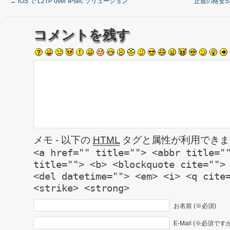
←
iOS で L2TP over IPsec ソリューション
正規の格安SS
コメントを残す
メモ - 以下の
HTML
タグと属性が利用できま
<a href="" title=""> <abbr title="
title=""> <b> <blockquote cite="">
<del datetime=""> <em> <i> <q cite
<strike> <strong>
お名前 (※必須)
E-Mail (※必須