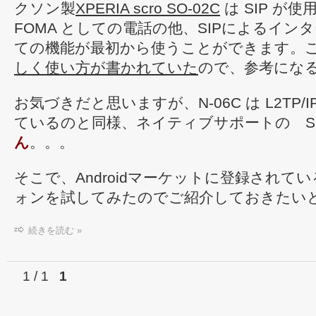
クソン製
XPERIA scro SO-02C
は SIP が
FOMA としての電話の他、SIPによるイン
ての機能が最初から使うことができます。
しく使い方が書かれていた
ので、参考にな
お気づきだと思いますが、N-06C は L2TP/I
ているのと同様、ネイティブサポートの SI
ん
。。。
そこで、Androidマーケットに登録されてい
ォンを試してみたのでご紹介しておきたい
続きを読む »
1 / 1
1