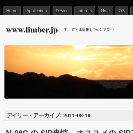
Home
Application
Device
Internet
Note
OS
www.limber.jp
主に IT関連情報を中心に更新中
デイリー・アーカイブ:
2011-08-19