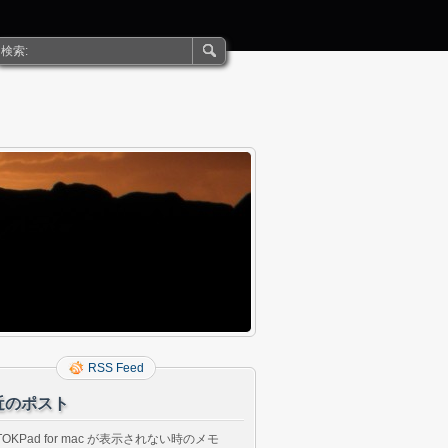
RSS Feed
近のポスト
TOKPad for mac が表示されない時のメモ