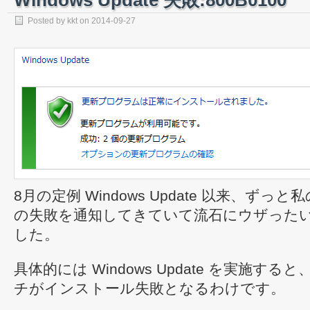
Windows Update 失敗:800B0100
Posted by
kkt
on
2014-09-27
8月の定例 Windows Update 以来、ずっと私の
の失敗を通知してきていて流石にウザった
した。
具体的には Windows Update を実施すると、
チがインストール失敗となるわけです。