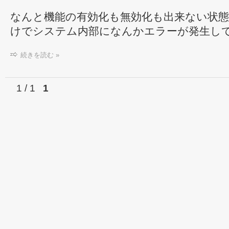
なんと機能の有効化も無効化も出来ない状
けでシステム内部になんかエラーが発生し
続きを読む »
1 / 1
1