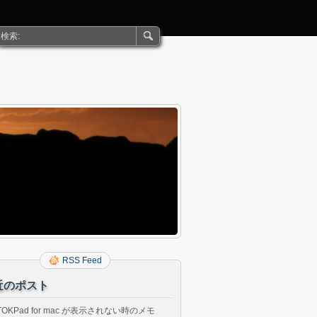
RSS Feed
近のポスト
TOKPad for mac が表示されない時のメモ