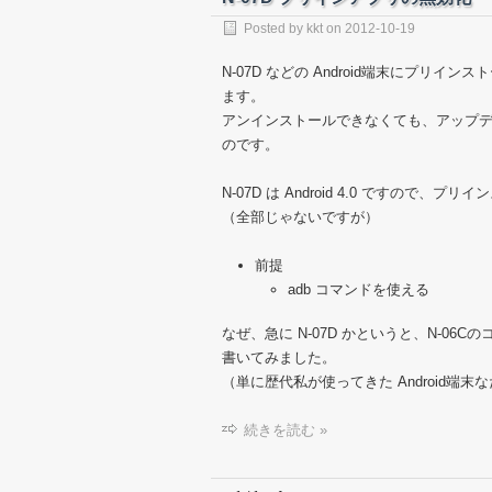
Posted by
kkt
on
2012-10-19
N-07D などの Android端末にプ
ます。
アンインストールできなくても、アップデート
のです。
N-07D は Android 4.0 ですの
（全部じゃないですが）
前提
adb コマンドを使える
なぜ、急に N-07D かというと、N-06
書いてみました。
（単に歴代私が使ってきた Android端
続きを読む »