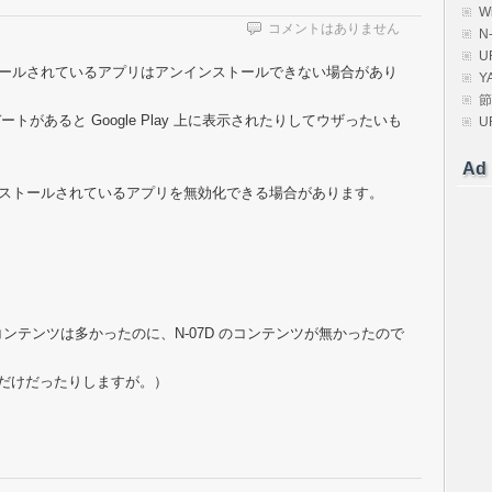
W
コメントはありません
N
U
リインストールされているアプリはアンインストールできない場合があり
Y
節
があると Google Play 上に表示されたりしてウザったいも
U
Ad
で、プリインストールされているアプリを無効化できる場合があります。
Cのコンテンツは多かったのに、N-07D のコンテンツが無かったので
末なだけだったりしますが。）