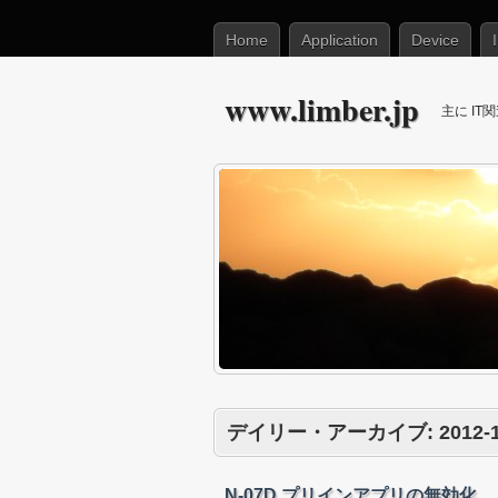
Home
Application
Device
www.limber.jp
主に I
デイリー・アーカイブ:
2012-
N-07D プリインアプリの無効化