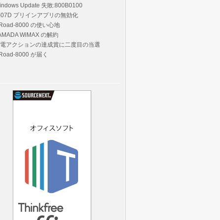
indows Update 失敗:800B0100
-07D プリインアプリの無効化
Road-8000 の使い心地
AMADA WiMAX の解約
電アクションの達成賞に二度目の当選
Road-8000 が届く