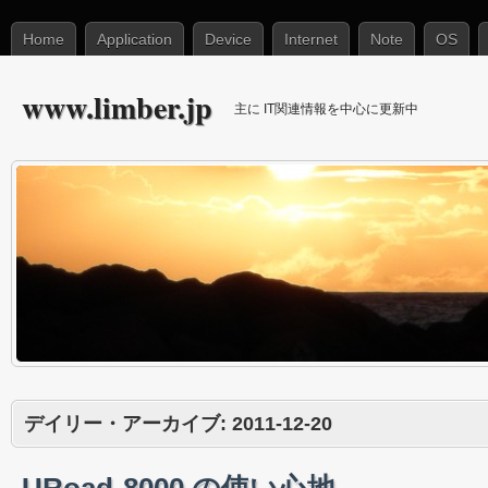
Home
Application
Device
Internet
Note
OS
www.limber.jp
主に IT関連情報を中心に更新中
デイリー・アーカイブ:
2011-12-20