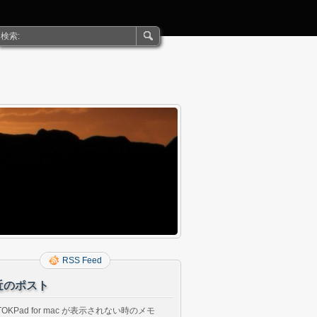
RSS Feed
近のポスト
TOKPad for mac が表示されない時のメモ