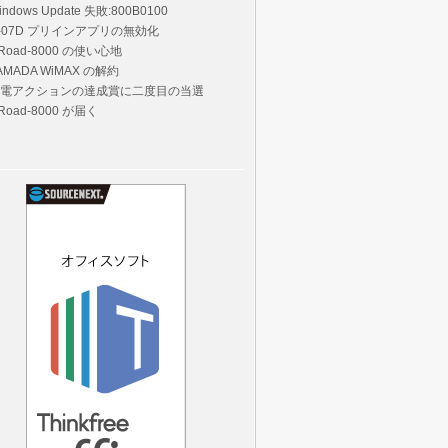
indows Update 失敗:800B0100
-07D プリインアプリの無効化
Road-8000 の使い心地
AMADA WiMAX の解約
電アクションの達成賞に二度目の当選
Road-8000 が届く