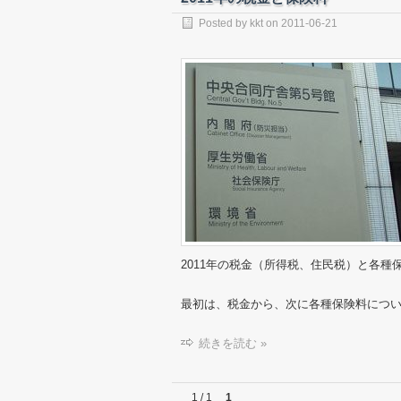
Posted by
kkt
on
2011-06-21
2011年の税金（所得税、住民税）と各
最初は、税金から、次に各種保険料につ
続きを読む »
1 / 1
1