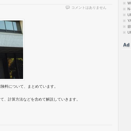
W
コメントはありません
N
U
Y
節
U
Ad
種保険料について、まとめています。
いて、計算方法などを含めて解説していきます。