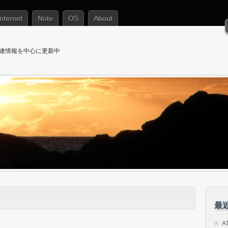
Internet
Note
OS
About
T関連情報を中心に更新中
最
A