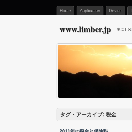
Home
Application
Device
www.limber.jp
主に I
タグ・アーカイブ:
税金
2011年の税金と保険料