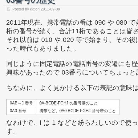
03番号の歴史
Posted by
kkt
on
2011-09-09
2011年現在、携帯電話の番は 090 や 080
桁の番号が続く、合計11桁であることは皆
それ以前は 010 や 020 等で始まり、その
った時代もありました。
同じように固定電話の電話番号の変遷にも
興味があったので 03番号についてちょっ
ちなみに、よく見かける以下の表記の意味
0AB～J 番号
0A-BCDE-FGHJ の番号帯のこと
0A0 番号
携帯など、0A0-BCDE-FGHJ 番号帯のこと
なわけで、
I
は 1 などと紛らわしいので使
す。