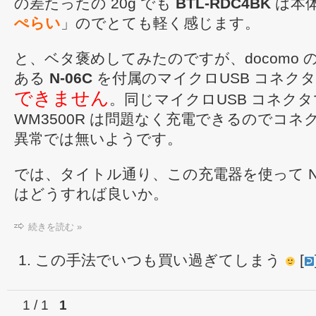
の差たったの 20g でも
BTL-RDC4BK
は本
ぺらい
」のでとても軽く感じます。
と、ベタ褒めしてみたのですが、docomo
ある
N-06C
を付属のマイクロUSB コネク
できません
。同じマイクロUSB コネクタで
WM3500R は問題なく充電できるのでコ
異常では無いようです。
では、タイトル通り、この充電器を使って N-
はどうすれば良いか。
続きを読む »
この手法でいつも買い過ぎてしまう
[
1 / 1
1