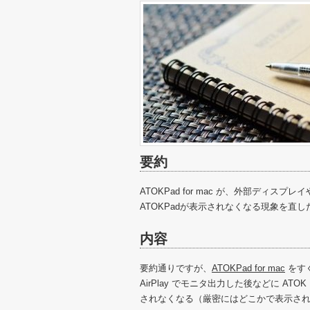
要約
ATOKPad for mac が、外部ディスプレ
ATOKPadが表示されなくなる現象を直し
内容
要約通りですが、
ATOKPad for mac
をす
AirPlay でモニタ出力した後などに ATOK 
されなくなる（厳密にはどこかで表示さ