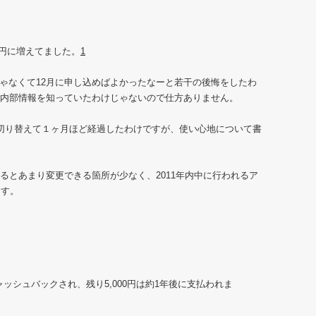
円に増えてました。
1
むんじゃなくて12月に申し込めばよかったなーと若干の後悔をしたわ
e の内部情報を知っていたわけじゃないので仕方ありません。
000 に切り替えて１ヶ月ほど経過したわけですが、使い心地について書
比べるとあまり変更できる箇所が少なく、2011年内中に行われるア
ます。
キャッシュバックされ、残り5,000円は約1年後に支払われま