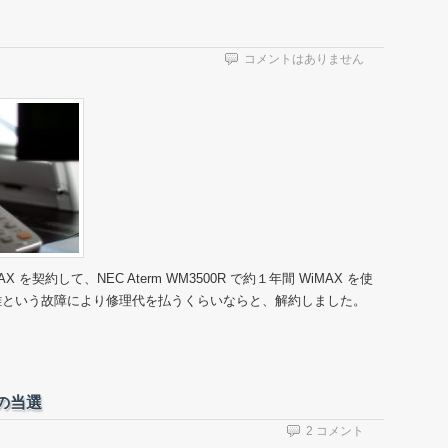
コメントはありません
WiMAX を契約して、NEC Aterm WM3500R で約１年間 WiMAX を使
離という故障により修理代を払うくらいならと、解約しました。
の当選
2 コメント