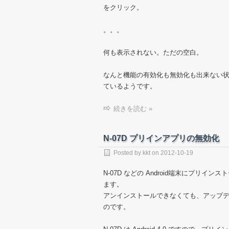
をクリック。
。。。
何も表示されない。ただの空白。
なんと機能の有効化も無効化も出来ない
ているようです。
続きを読む »
N-07D プリインアプリの無効化
Posted by
kkt
on
2012-10-19
N-07D などの Android端末にプ
ます。
アンインストールできなくても、アップデート
のです。