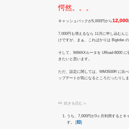
愕然。。。
12,000
キャッシュバックが5,000円から
7,000円も増えるなら 11月に申し込
けですが、まぁ、こればかりは Biglob
そして、WiMAXルータを URoad-8
きたいと思います。
ただ、設定に関しては、WM3500R に
ップデートが気になるところだったりし
続きを読む »
うち、7,000円が3ヶ月利用すると
す。 [
]