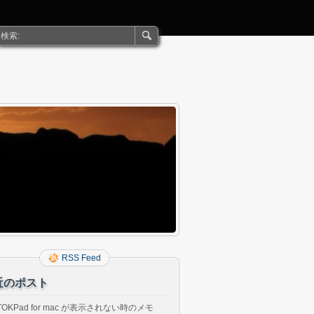
RSS Feed
近のポスト
TOKPad for mac が表示されない時のメモ