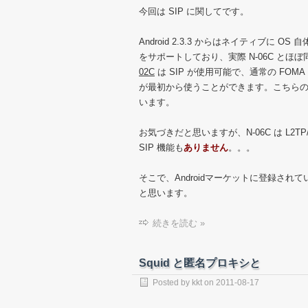
今回は SIP に関してです。
Android 2.3.3 からはネイティブに OS 自
をサポートしており、実際 N-06C とほ
02C
は SIP が使用可能で、通常の FO
が最初から使うことができます。こちら
います。
お気づきだと思いますが、N-06C は L2
SIP 機能も
ありません
。。。
そこで、Androidマーケットに登録され
と思います。
続きを読む »
Squid と匿名プロキシと
Posted by
kkt
on
2011-08-17