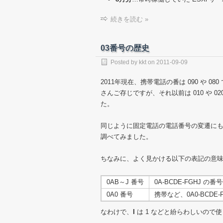
続きを読む »
03番号の歴史
Posted by
kkt
on
2011-09-09
2011年現在、携帯電話の番は 090 や 
さんご存じですが、それ以前は 010 や 
た。
同じように固定電話の電話番号の変遷にも
調べてみました。
ちなみに、よく見かける以下の表記の意
0AB～J 番号
0A-BCDE-FGHJ の
0A0 番号
携帯など、0A0-BCDE
なわけで、
I
は 1 などと紛らわしいので