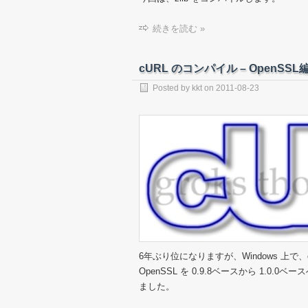
続きを読む »
cURL のコンパイル – OpenSSL
Posted by
kkt
on
2011-08-23
6年ぶり位になりますが、Windows 上
OpenSSL を 0.9.8ベースから 1.0.
ました。