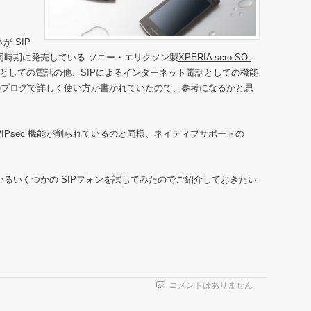
体が SIP
ぼ同時期に発売している ソニー・エリクソン製
XPERIA scro SO-
MA としての電話の他、SIPによるインターネット電話としての機能
の
ブログで詳しく使い方が書かれていた
ので、参考になるかと思
TP/IPsec 機能が削られているのと同様、ネイティブサポートの
ているいくつかの SIPフォンを試してみたのでご紹介しておきたい
コメントはありません