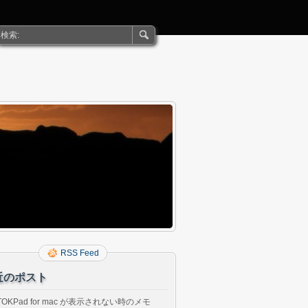
RSS Feed
近のポスト
TOKPad for mac が表示されない時のメモ