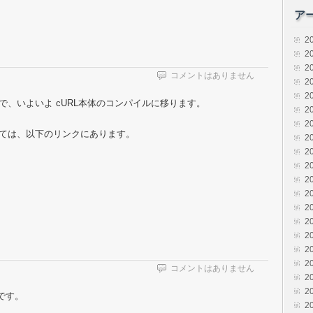
ア
2
2
2
コメントはありません
2
2
したので、いよいよ cURL本体のコンパイルに移ります。
2
2
法については、以下のリンクにあります。
2
2
2
2
2
2
2
2
2
2
コメントはありません
2
2
です。
2