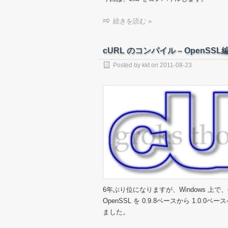
続きを読む »
cURL のコンパイル – OpenSSL
Posted by
kkt
on
2011-08-23
6年ぶり位になりますが、Windows 上
OpenSSL を 0.9.8ベースから 1.0.
ました。