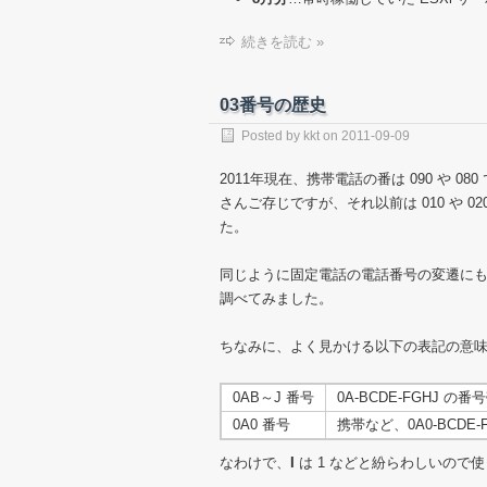
続きを読む »
03番号の歴史
Posted by
kkt
on
2011-09-09
2011年現在、携帯電話の番は 090 や 
さんご存じですが、それ以前は 010 や 
た。
同じように固定電話の電話番号の変遷にも
調べてみました。
ちなみに、よく見かける以下の表記の意
0AB～J 番号
0A-BCDE-FGHJ の
0A0 番号
携帯など、0A0-BCDE
なわけで、
I
は 1 などと紛らわしいので