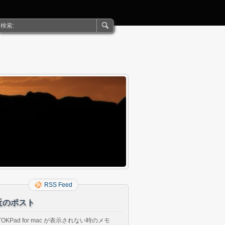
RSS Feed
近のポスト
TOKPad for mac が表示されない時のメモ