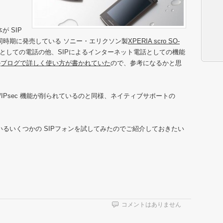
体が SIP
ぼ同時期に発売している ソニー・エリクソン製
XPERIA scro SO-
MA としての電話の他、SIPによるインターネット電話としての機能
の
ブログで詳しく使い方が書かれていた
ので、参考になるかと思
TP/IPsec 機能が削られているのと同様、ネイティブサポートの
ているいくつかの SIPフォンを試してみたのでご紹介しておきたい
コメントはありません