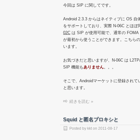
今回は SIP に関してです。
Android 2.3.3 からはネイティブに OS 自
をサポートしており、実際 N-06C とほ
02C
は SIP が使用可能で、通常の FO
が最初から使うことができます。こちら
います。
お気づきだと思いますが、N-06C は L2
SIP 機能も
ありません
。。。
そこで、Androidマーケットに登録され
と思います。
続きを読む »
Squid と匿名プロキシと
Posted by
kkt
on
2011-08-17