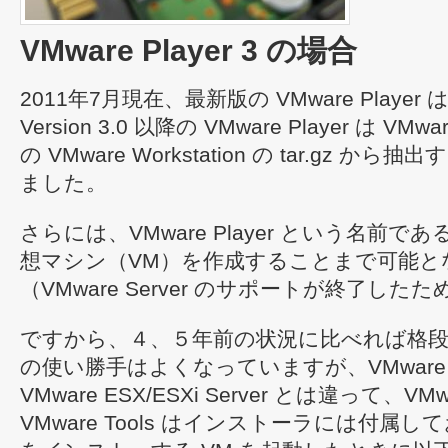
VMware Player 3 の場合
2011年7月現在、最新版の VMware Player は
Version 3.0 以降の VMware Player は VMwar
の VMware Workstation の tar.gz 
ました。
さらには、VMware Player という名前
想マシン（VM）を作成することまで可能と
（VMware Server のサポートが終了し
ですから、４、５年前の状況に比べれば格段に VM
の使い勝手はよくなっていますが、VMware Wor
VMware ESX/ESXi Server とは違って、VMwa
VMware Tools はインストーラには付属