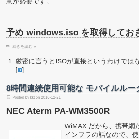
意が必要です。
予め windows.iso を取得して
続きを読む »
厳密に言うとISOが直接というわけでは
[
]
8時間連続使用可能な モバイルルー
Posted by
kkt
on
2010-12-21
NEC Aterm PA-WM3500R
WiMAX だから、携帯
インフラの話なので、使