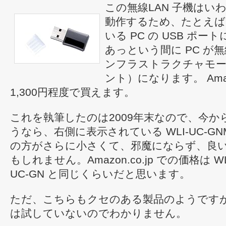
この無線LAN 子機はい
動作するため、たとえば W
いる PC の USB ポ
あっという間に PC が無
ンフラストラクチャモ
ント）になります。 Amazo
1,300円程度で買えます。
これを執筆したのは2009年末なので、今か
うなら、右側に表示されている WLI-UC-GN
の方がさらに小さくて、邪魔にならず、良
もしれません。Amazon.co.jp での価格は WL
UC-GN と同じくらいだと思います。
ただ、こちらもクセのある製品のようです
は試していないのでわかりません。