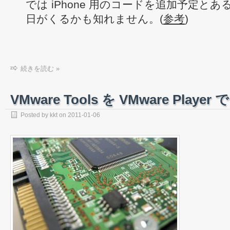
では iPhone 用のコードを追加予定と
日がくるかも知れません。(
参考
)
続きを読む »
VMware Tools を VMware Play
Posted by
kkt
on
2011-01-06