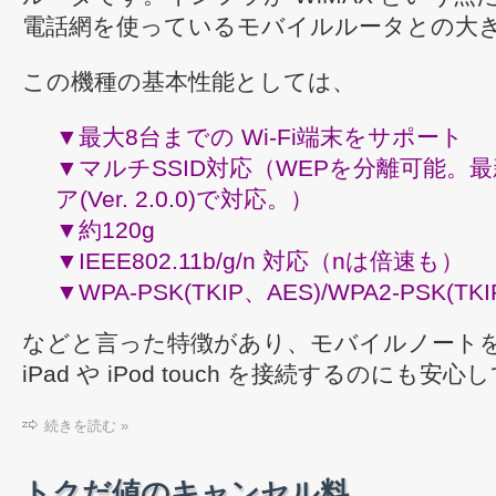
電話網を使っているモバイルルータとの大
この機種の基本性能としては、
▼最大8台までの Wi-Fi端末をサポート
▼マルチSSID対応（WEPを分離可能。
ア(Ver. 2.0.0)で対応。）
▼約120g
▼IEEE802.11b/g/n 対応（nは倍速も）
▼WPA-PSK(TKIP、AES)/WPA2-PSK(T
などと言った特徴があり、モバイルノート
iPad や iPod touch を接続するのにも
続きを読む »
トクだ値のキャンセル料