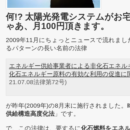
何!? 太陽光発電システムがお宅
ゃあ、月100円頂きます。
2009年11月にちょっとニュースで流れま
るパターンの長い名前の法律
エネルギー供給事業者による非化石エネル
化石エネルギー原料の有効な利用の促進に
21.07.08法律第72号)
が昨年(2009年)の8月末に施行されました
供給構造高度化法
」です。
で、この法律は、要するに
化石燃料をエネ