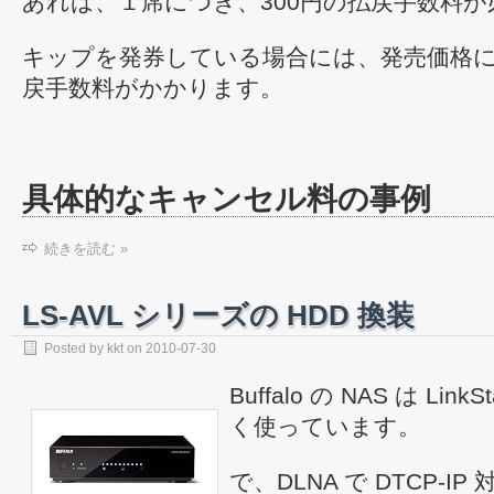
あれば、１席につき、300円の払戻手数料
キップを発券している場合には、発売価格
戻手数料がかかります。
具体的なキャンセル料の事例
続きを読む »
LS-AVL シリーズの HDD 換装
Posted by
kkt
on
2010-07-30
Buffalo の NAS は Lin
く使っています。
で、DLNA で DTCP-IP