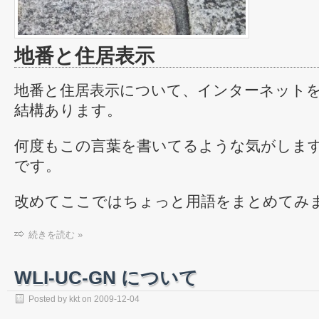
地番と住居表示
地番と住居表示について、インターネット
結構あります。
何度もこの言葉を書いてるような気がしま
です。
改めてここではちょっと用語をまとめてみ
続きを読む »
WLI-UC-GN について
Posted by
kkt
on
2009-12-04