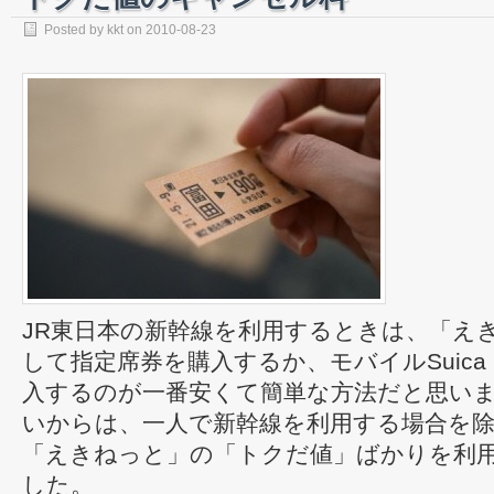
Posted by
kkt
on
2010-08-23
JR東日本の新幹線を利用するときは、「え
して指定席券を購入するか、モバイルSuica
入するのが一番安くて簡単な方法だと思います
いからは、一人で新幹線を利用する場合を
「えきねっと」の「トクだ値」ばかりを利
した。