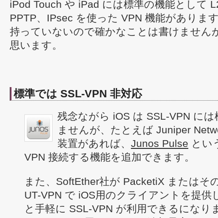
iPod Touch や iPad には標準の機能として L
PPTP、IPsec を使った VPN 機能があります。
持っていないので確かなことは書けません
思います。
標準では SSL-VPN 非対応
残念ながら iOS は SSL-VPN
ませんが、たとえば Juniper Netwo
装置があれば、
Junos Pulse
という
VPN 接続する機能を追加できます。
また、SoftEther社が PacketiX ま
UT-VPN で iOS用のクライアントを
と手軽に SSL-VPN が利用できるになりま