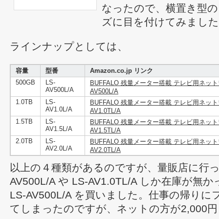
なったので、横置き型のこの
ズに目を付けてみました
ラインナップとしては、
容量
型番
Amazon.co.jp リンク
500GB
LS-
BUFFALO 残量メーター搭載 テレビ用ネットワー
AV500L/A
AV500L/A
1.0TB
LS-
BUFFALO 残量メーター搭載 テレビ用ネットワー
AV1.0L/A
AV1.0TL/A
1.5TB
LS-
BUFFALO 残量メーター搭載 テレビ用ネットワー
AV1.5L/A
AV1.5TL/A
2.0TB
LS-
BUFFALO 残量メーター搭載 テレビ用ネットワー
AV2.0L/A
AV2.0TL/A
以上の４種類があるのですが、量販店に行っ
AV500L/A や LS-AV1.0TL/A しか在庫
LS-AV500L/A を買いました。仕事の帰
てしまったのですが、ネットの方が2,000